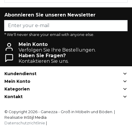
Abonnieren Sie unseren Newsletter
* We'll never share your email with anyone else.
Mein Konto
Verfolgen Sie Ihre Bestellungen.
Haben Sie Fragen?
Kontaktieren Sie uns.
Kundendienst
Mein Konto
Kategorien
Kontakt
© Copyright 2026 - Ganezza - Groß in Möbeln und Böden. |
Realisatie
InStijl Media
Datenschutzrichtlinie
|