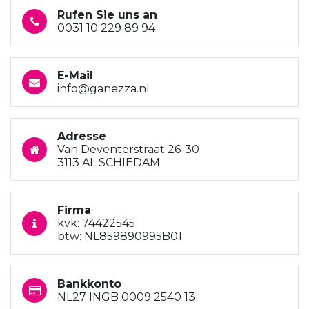
Rufen Sie uns an
0031 10 229 89 94
E-Mail
info@ganezza.nl
Adresse
Van Deventerstraat 26-30
3113 AL SCHIEDAM
Firma
kvk: 74422545
btw: NL859890995B01
Bankkonto
NL27 INGB 0009 2540 13