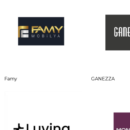
Famy
GANEZZA