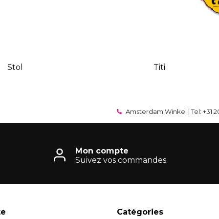
Stol
Titi
Amsterdam Winkel | Tel: +31 2
Mon compte
Suivez vos commandes.
te
Catégories