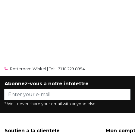
Rotterdam Winkel | Tel: +31 10 229 8994
Abonnez-vous à notre infolettre
* We'll never share your email with anyone else.
Soutien à la clientèle
Mon comp