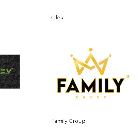
Cilek
Family Group