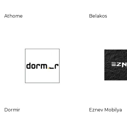
Athome
Belakos
Dormir
Eznev Mobilya