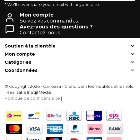
* We'll never share your email with anyone else.
Mon compte
Suivez vos commandes.
Avez-vous des questions ?
Contactez-nous.
Soutien à la clientèle
Mon compte
Catégories
Coordonnées
© Copyright 2026 - Ganezza - Grand dans les meubles et les sols.
| Realisatie
InStijl Media
Politique de confidentialité
|