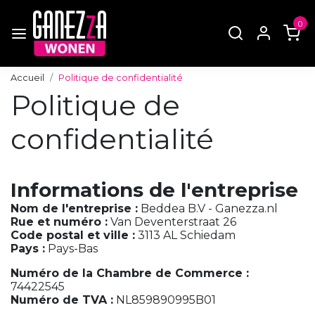
0
Accueil
Politique de confidentialité
Politique de
confidentialité
Informations de l'entreprise
Nom de l'entreprise :
Beddea B.V - Ganezza.nl
Rue et numéro :
Van Deventerstraat 26
Code postal et ville :
3113 AL Schiedam
Pays :
Pays-Bas
Numéro de la Chambre de Commerce :
74422545
Numéro de TVA :
NL859890995B01