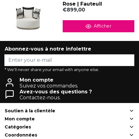
Rose | Fauteuil
€899,00
Afficher
Abonnez-vous à notre infolettre
* We'll never share your email with anyone else.
Mon compte
Suivez vos commandes.
Avez-vous des questions ?
Contactez-nous.
Soutien à la clientèle
Mon compte
Catégories
Coordonnées