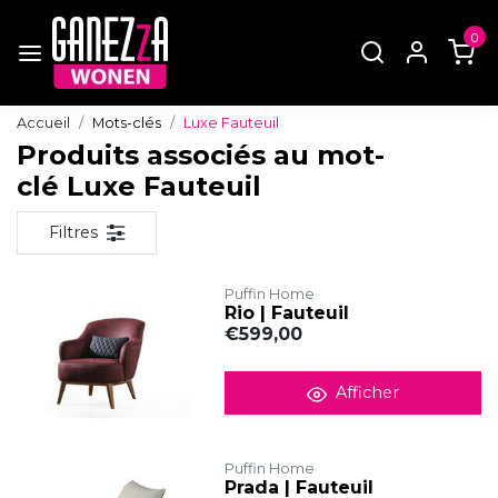
0
Accueil
Mots-clés
Luxe Fauteuil
Produits associés au mot-
clé Luxe Fauteuil
Filtres
Puffin Home
Rio | Fauteuil
€599,00
Afficher
Puffin Home
Prada | Fauteuil