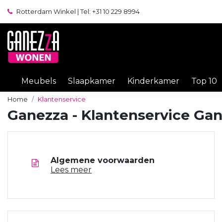
Rotterdam Winkel | Tel: +31 10 229 8994
Meubels
Slaapkamer
Kinderkamer
Top 10
Home
Klantenservice
Ganezza - Klantenservice Ga
Algemene voorwaarden
Lees meer