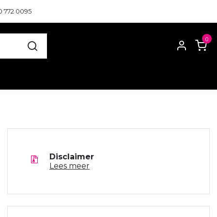
0 772 0095
0
Disclaimer
Lees meer