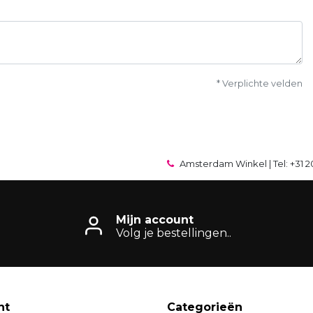
* Verplichte velden
Amsterdam Winkel | Tel: +31 2
Mijn account
Volg je bestellingen..
nt
Categorieën