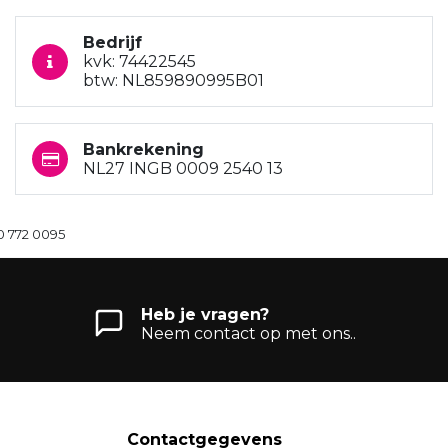
Bedrijf
kvk: 74422545
btw: NL859890995B01
Bankrekening
NL27 INGB 0009 2540 13
0 772 0095
Heb je vragen?
Neem contact op met ons..
Contactgegevens