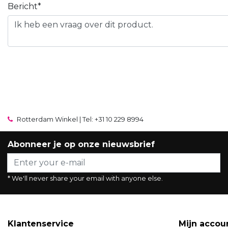
Bericht*
Rotterdam Winkel | Tel: +31 10 229 8994
Abonneer je op onze nieuwsbrief
* We'll never share your email with anyone else.
Klantenservice
Mijn accou