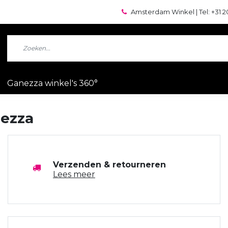
Amsterdam Winkel | Tel: +31 2
Ganezza winkel's 360°
nezza
Verzenden & retourneren
Lees meer