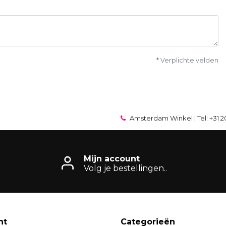
* Verplichte velden
Amsterdam Winkel | Tel: +31 2
Mijn account
Volg je bestellingen..
nt
Categorieën