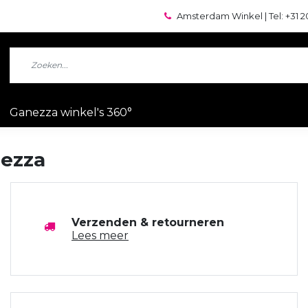
Amsterdam Winkel | Tel: +31 2
Ganezza winkel's 360°
nezza
Verzenden & retourneren
Lees meer