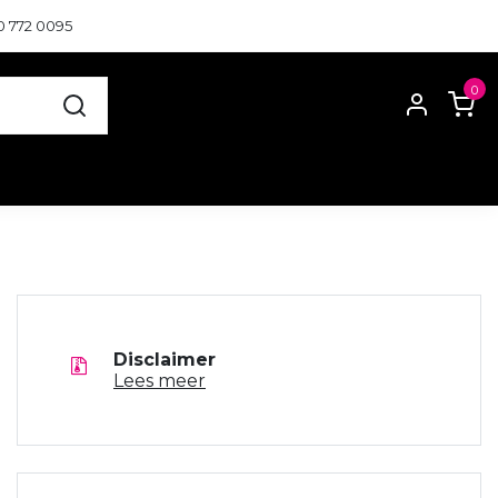
0 772 0095
0
Disclaimer
Lees meer