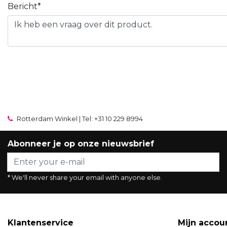
Bericht*
Rotterdam Winkel | Tel: +31 10 229 8994
Abonneer je op onze nieuwsbrief
* We'll never share your email with anyone else.
Klantenservice
Mijn accou