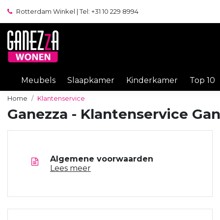
Rotterdam Winkel | Tel: +31 10 229 8994
Meubels
Slaapkamer
Kinderkamer
Top 10
Home
Klantenservice
Ganezza - Klantenservice Ga
Algemene voorwaarden
Lees meer