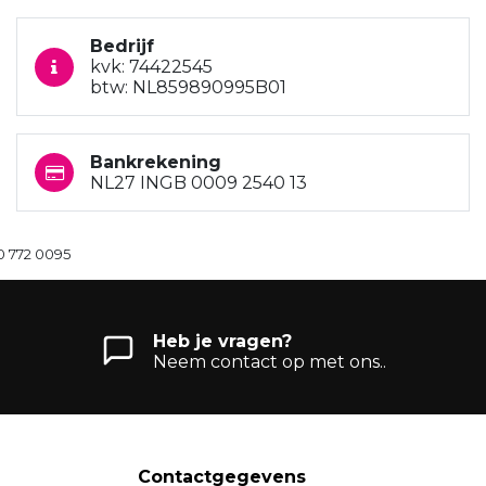
Bedrijf
kvk: 74422545
btw: NL859890995B01
Bankrekening
NL27 INGB 0009 2540 13
0 772 0095
Heb je vragen?
Neem contact op met ons..
Contactgegevens