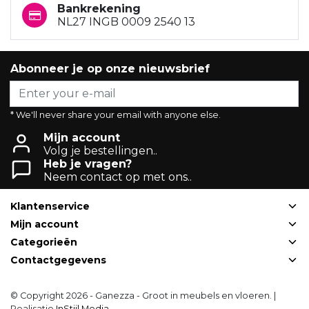
Bankrekening
NL27 INGB 0009 2540 13
Abonneer je op onze nieuwsbrief
* We'll never share your email with anyone else.
Mijn account
Volg je bestellingen..
Heb je vragen?
Neem contact op met ons..
Klantenservice
Mijn account
Categorieën
Contactgegevens
© Copyright 2026 - Ganezza - Groot in meubels en vloeren. |
Realisatie
InStijl Media