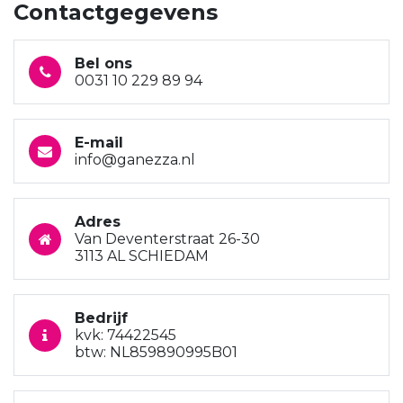
Contactgegevens
Bel ons
0031 10 229 89 94
E-mail
info@ganezza.nl
Adres
Van Deventerstraat 26-30
3113 AL SCHIEDAM
Bedrijf
kvk: 74422545
btw: NL859890995B01