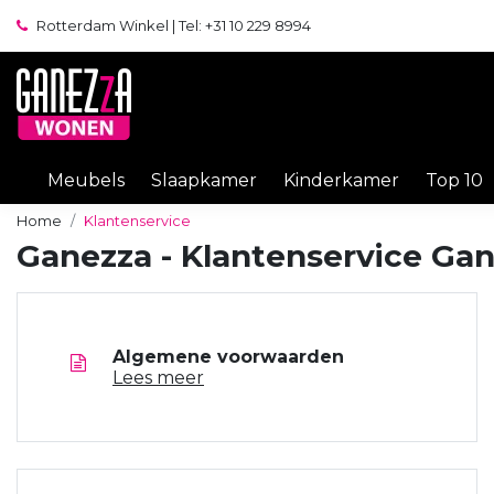
Rotterdam Winkel | Tel: +31 10 229 8994
Meubels
Slaapkamer
Kinderkamer
Top 10
Home
Klantenservice
Ganezza - Klantenservice Ga
Algemene voorwaarden
Lees meer