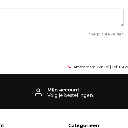
* Verplichte velden
Amsterdam Winkel | Tel: +31 2
Mijn account
Volg je bestellingen..
nt
Categorieën