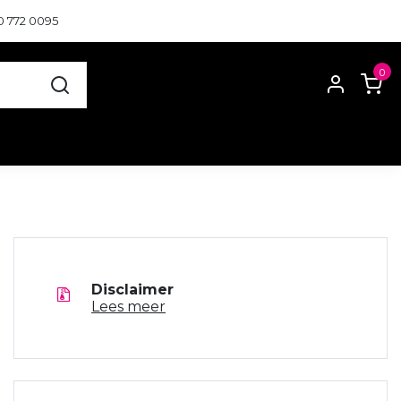
0 772 0095
0
Disclaimer
Lees meer