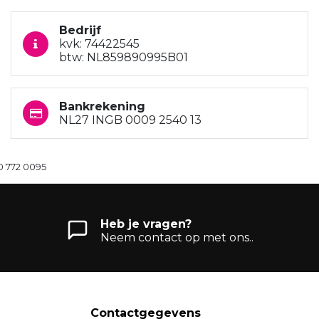
Bedrijf
kvk: 74422545
btw: NL859890995B01
Bankrekening
NL27 INGB 0009 2540 13
0 772 0095
Heb je vragen?
Neem contact op met ons..
Contactgegevens