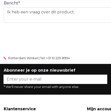
Bericht*
Rotterdam Winkel | Tel: +31 10 229 8994
Abonneer je op onze nieuwsbrief
* We'll never share your email with anyone else.
Klantenservice
Mijn accou