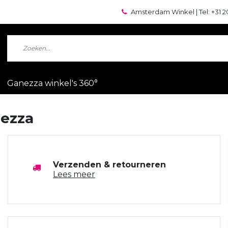
Amsterdam Winkel | Tel: +31 2
Ganezza winkel's 360°
nezza
Verzenden & retourneren
Lees meer