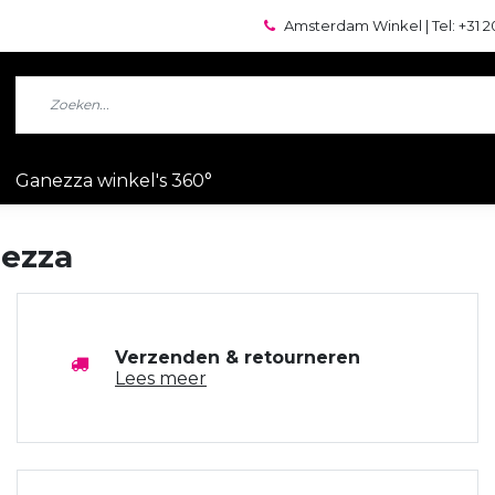
Amsterdam Winkel | Tel: +31 2
Ganezza winkel's 360°
nezza
Verzenden & retourneren
Lees meer