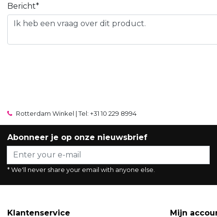
Bericht*
Rotterdam Winkel | Tel: +31 10 229 8994
Abonneer je op onze nieuwsbrief
* We'll never share your email with anyone else.
Klantenservice
Mijn accou