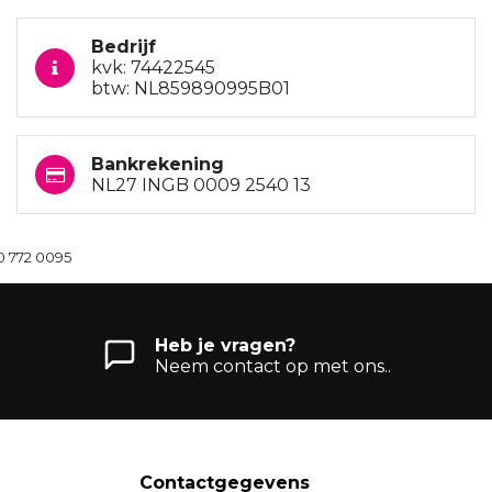
Bedrijf
kvk: 74422545
btw: NL859890995B01
Bankrekening
NL27 INGB 0009 2540 13
0 772 0095
Heb je vragen?
Neem contact op met ons..
Contactgegevens