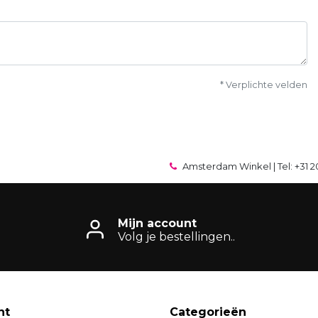
* Verplichte velden
Amsterdam Winkel | Tel: +31 2
Mijn account
Volg je bestellingen..
nt
Categorieën