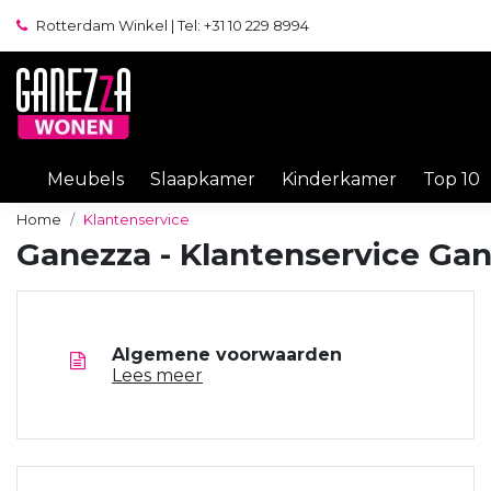
Rotterdam Winkel | Tel: +31 10 229 8994
Meubels
Slaapkamer
Kinderkamer
Top 10
Home
Klantenservice
Ganezza - Klantenservice Ga
Algemene voorwaarden
Lees meer