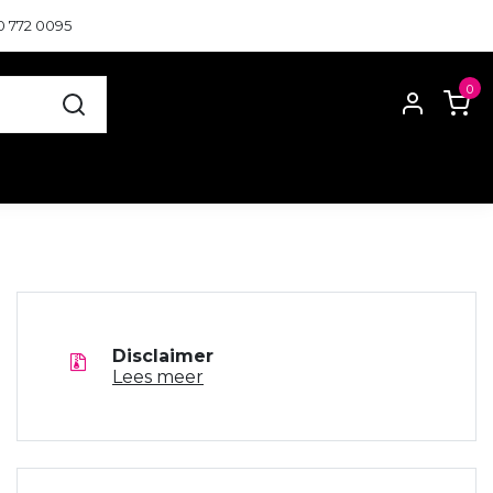
0 772 0095
0
Disclaimer
Lees meer