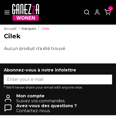
0
Accueil
Marques
Cilek
Cilek
Aucun produit n'a été trouvé
Abonnez-vous à notre infolettre
* We'll never share your email with anyone else.
Mon compte
Suivez vos commandes.
Avez-vous des questions ?
Contactez-nous.