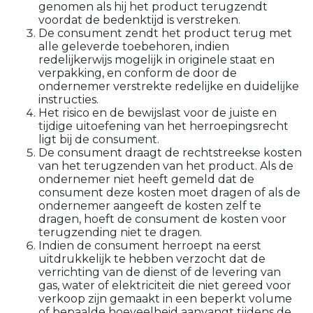
genomen als hij het product terugzendt
voordat de bedenktijd is verstreken.
De consument zendt het product terug met
alle geleverde toebehoren, indien
redelijkerwijs mogelijk in originele staat en
verpakking, en conform de door de
ondernemer verstrekte redelijke en duidelijke
instructies.
Het risico en de bewijslast voor de juiste en
tijdige uitoefening van het herroepingsrecht
ligt bij de consument.
De consument draagt de rechtstreekse kosten
van het terugzenden van het product. Als de
ondernemer niet heeft gemeld dat de
consument deze kosten moet dragen of als de
ondernemer aangeeft de kosten zelf te
dragen, hoeft de consument de kosten voor
terugzending niet te dragen.
Indien de consument herroept na eerst
uitdrukkelijk te hebben verzocht dat de
verrichting van de dienst of de levering van
gas, water of elektriciteit die niet gereed voor
verkoop zijn gemaakt in een beperkt volume
of bepaalde hoeveelheid aanvangt tijdens de