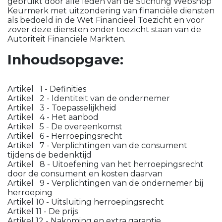
gebruikt door alle leden van de Stichting Webshop
Keurmerk met uitzondering van financiële diensten
als bedoeld in de Wet Financieel Toezicht en voor
zover deze diensten onder toezicht staan van de
Autoriteit Financiële Markten.
Inhoudsopgave:
Artikel 1 - Definities
Artikel 2 - Identiteit van de ondernemer
Artikel 3 - Toepasselijkheid
Artikel 4 - Het aanbod
Artikel 5 - De overeenkomst
Artikel 6 - Herroepingsrecht
Artikel 7 - Verplichtingen van de consument
tijdens de bedenktijd
Artikel 8 - Uitoefening van het herroepingsrecht
door de consument en kosten daarvan
Artikel 9 - Verplichtingen van de ondernemer bij
herroeping
Artikel 10 - Uitsluiting herroepingsrecht
Artikel 11 - De prijs
Artikel 12 - Nakoming en extra garantie