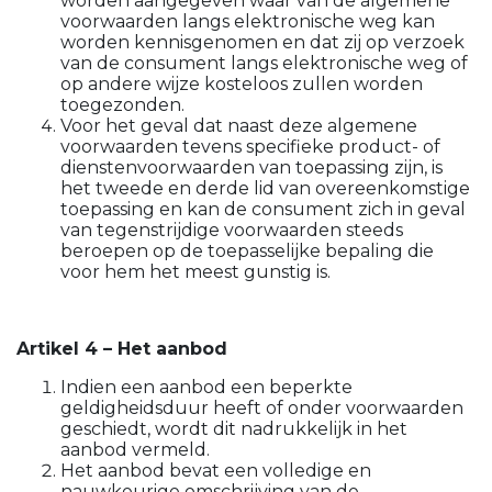
worden aangegeven waar van de algemene
voorwaarden langs elektronische weg kan
worden kennisgenomen en dat zij op verzoek
van de consument langs elektronische weg of
op andere wijze kosteloos zullen worden
toegezonden.
Voor het geval dat naast deze algemene
voorwaarden tevens specifieke product- of
dienstenvoorwaarden van toepassing zijn, is
het tweede en derde lid van overeenkomstige
toepassing en kan de consument zich in geval
van tegenstrijdige voorwaarden steeds
beroepen op de toepasselijke bepaling die
voor hem het meest gunstig is.
Artikel 4 – Het aanbod
Indien een aanbod een beperkte
geldigheidsduur heeft of onder voorwaarden
geschiedt, wordt dit nadrukkelijk in het
aanbod vermeld.
Het aanbod bevat een volledige en
nauwkeurige omschrijving van de