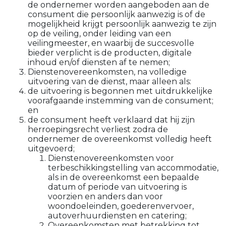
de ondernemer worden aangeboden aan de
consument die persoonlijk aanwezig is of de
mogelijkheid krijgt persoonlijk aanwezig te zijn
op de veiling, onder leiding van een
veilingmeester, en waarbij de succesvolle
bieder verplicht is de producten, digitale
inhoud en/of diensten af te nemen;
Dienstenovereenkomsten, na volledige
uitvoering van de dienst, maar alleen als:
de uitvoering is begonnen met uitdrukkelijke
voorafgaande instemming van de consument;
en
de consument heeft verklaard dat hij zijn
herroepingsrecht verliest zodra de
ondernemer de overeenkomst volledig heeft
uitgevoerd;
Dienstenovereenkomsten voor
terbeschikkingstelling van accommodatie,
als in de overeenkomst een bepaalde
datum of periode van uitvoering is
voorzien en anders dan voor
woondoeleinden, goederenvervoer,
autoverhuurdiensten en catering;
Overeenkomsten met betrekking tot