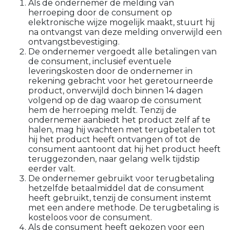
Als de ondernemer de melding van
herroeping door de consument op
elektronische wijze mogelijk maakt, stuurt hij
na ontvangst van deze melding onverwijld een
ontvangstbevestiging.
De ondernemer vergoedt alle betalingen van
de consument, inclusief eventuele
leveringskosten door de ondernemer in
rekening gebracht voor het geretourneerde
product, onverwijld doch binnen 14 dagen
volgend op de dag waarop de consument
hem de herroeping meldt. Tenzij de
ondernemer aanbiedt het product zelf af te
halen, mag hij wachten met terugbetalen tot
hij het product heeft ontvangen of tot de
consument aantoont dat hij het product heeft
teruggezonden, naar gelang welk tijdstip
eerder valt.
De ondernemer gebruikt voor terugbetaling
hetzelfde betaalmiddel dat de consument
heeft gebruikt, tenzij de consument instemt
met een andere methode. De terugbetaling is
kosteloos voor de consument.
Als de consument heeft gekozen voor een