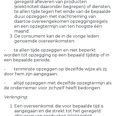
geregeld afleveren van producten
(elektriciteit daaronder begrepen) of diensten,
te allen tijde tegen het einde van de bepaalde
duur opzeggen met inachtneming van
daartoe overeengekomen opzeggingsregels
en een opzegtermijn van ten hoogste één
maand.
De consument kan de in de vorige leden
genoemde overeenkomsten:
- te allen tijde opzeggen en niet beperkt
worden tot opzegging op een bepaald tijdstip of in
een bepaalde periode;
- tenminste opzeggen op dezelfde wijze als zij
door hem zijn aangegaan;
- altijd opzeggen met dezelfde opzegtermijn als
de ondernemer voor zichzelf heeft bedongen.
Verlenging:
Een overeenkomst die voor bepaalde tijd is
aangegaan en die strekt tot het geregeld
afleveren van producten (elektriciteit