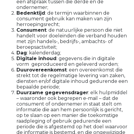
een afspraak tussen die derde en de
ondernemer;
Bedenktijd
: de termijn waarbinnen de
consument gebruik kan maken van zijn
herroepingsrecht;
Consument
: de natuurlijke persoon die niet
handelt voor doeleinden die verband houden
met zijn handels-, bedrijfs-, ambachts- of
beroepsactiviteit;
Dag
: kalenderdag;
Digitale inhoud
: gegevens die in digitale
vorm geproduceerd en geleverd worden;
Duurovereenkomst
: een overeenkomst die
strekt tot de regelmatige levering van zaken,
diensten en/of digitale inhoud gedurende een
bepaalde periode;
Duurzame gegevensdrager
: elk hulpmiddel
– waaronder ook begrepen e-mail – dat de
consument of ondernemer in staat stelt om
informatie die aan hem persoonlijk is gericht,
op te slaan op een manier die toekomstige
raadpleging of gebruik gedurende een
periode die is afgestemd op het doel waarvoor
de informatie is bestemd, en die ongewijzigde