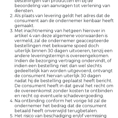
bestellingen van producten en bij de
beoordeling van aanvragen tot verlening van
diensten.
Als plaats van levering geldt het adres dat de
consument aan de ondernemer kenbaar heeft
gemaakt.
Met inachtneming van hetgeen hierover in
artikel 4 van deze algemene voorwaarden is
vermeld, zal de ondernemer geaccepteerde
bestellingen met bekwame spoed doch
uiterlijk binnen 30 dagen uitvoeren, tenzij een
andere leveringstermijn is overeengekomen.
Indien de bezorging vertraging ondervindt, of
indien een bestelling niet dan wel slechts
gedeeltelijk kan worden uitgevoerd, ontvangt
de consument hiervan uiterlijk 30 dagen
nadat hij de bestelling geplaatst heeft bericht.
De consument heeft in dat geval het recht om
de overeenkomst zonder kosten te ontbinden
en recht op eventuele schadevergoeding.
Na ontbinding conform het vorige lid zal de
ondernemer het bedrag dat de consument
betaald heeft onverwijld terugbetalen.
Het risico van beschadiging en/of vermissing