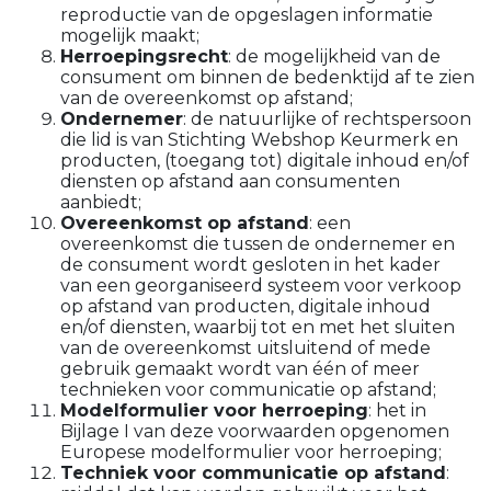
reproductie van de opgeslagen informatie
mogelijk maakt;
Herroepingsrecht
: de mogelijkheid van de
consument om binnen de bedenktijd af te zien
van de overeenkomst op afstand;
Ondernemer
: de natuurlijke of rechtspersoon
die lid is van Stichting Webshop Keurmerk en
producten, (toegang tot) digitale inhoud en/of
diensten op afstand aan consumenten
aanbiedt;
Overeenkomst op afstand
: een
overeenkomst die tussen de ondernemer en
de consument wordt gesloten in het kader
van een georganiseerd systeem voor verkoop
op afstand van producten, digitale inhoud
en/of diensten, waarbij tot en met het sluiten
van de overeenkomst uitsluitend of mede
gebruik gemaakt wordt van één of meer
technieken voor communicatie op afstand;
Modelformulier voor herroeping
: het in
Bijlage I van deze voorwaarden opgenomen
Europese modelformulier voor herroeping;
Techniek voor communicatie op afstand
: