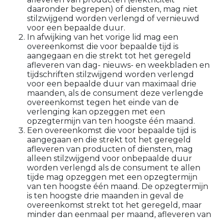
daaronder begrepen) of diensten, mag niet
stilzwijgend worden verlengd of vernieuwd
voor een bepaalde duur.
In afwijking van het vorige lid mag een
overeenkomst die voor bepaalde tijd is
aangegaan en die strekt tot het geregeld
afleveren van dag- nieuws- en weekbladen en
tijdschriften stilzwijgend worden verlengd
voor een bepaalde duur van maximaal drie
maanden, als de consument deze verlengde
overeenkomst tegen het einde van de
verlenging kan opzeggen met een
opzegtermijn van ten hoogste één maand.
Een overeenkomst die voor bepaalde tijd is
aangegaan en die strekt tot het geregeld
afleveren van producten of diensten, mag
alleen stilzwijgend voor onbepaalde duur
worden verlengd als de consument te allen
tijde mag opzeggen met een opzegtermijn
van ten hoogste één maand. De opzegtermijn
is ten hoogste drie maanden in geval de
overeenkomst strekt tot het geregeld, maar
minder dan eenmaal per maand, afleveren van