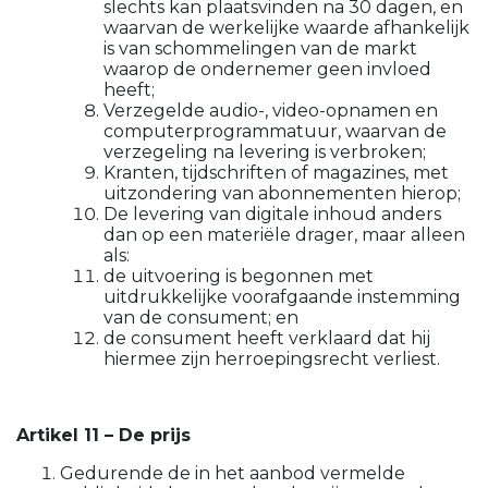
slechts kan plaatsvinden na 30 dagen, en
waarvan de werkelijke waarde afhankelijk
is van schommelingen van de markt
waarop de ondernemer geen invloed
heeft;
Verzegelde audio-, video-opnamen en
computerprogrammatuur, waarvan de
verzegeling na levering is verbroken;
Kranten, tijdschriften of magazines, met
uitzondering van abonnementen hierop;
De levering van digitale inhoud anders
dan op een materiële drager, maar alleen
als:
de uitvoering is begonnen met
uitdrukkelijke voorafgaande instemming
van de consument; en
de consument heeft verklaard dat hij
hiermee zijn herroepingsrecht verliest.
Artikel 11 – De prijs
Gedurende de in het aanbod vermelde