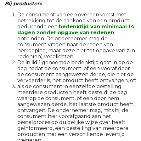
Bij producten:
De consument kan een overeenkomst met
betrekking tot de aankoop van een product
gedurende een
bedenktijd van minimaal 14
dagen zonder opgave van redenen
ontbinden. De ondernemer mag de
consument vragen naar de reden van
herroeping, maar deze niet tot opgave van zijn
reden(en) verplichten.
De in lid 1 genoemde bedenktijd gaat in op de
dag nadat de consument, of een vooraf door
de consument aangewezen derde, die niet de
vervoerder is, het product heeft ontvangen, of:
als de consument in eenzelfde bestelling
meerdere producten heeft besteld: de dag
waarop de consument, of een door hem
aangewezen derde, het laatste product heeft
ontvangen. De ondernemer mag, mits hij de
consument hier voorafgaand aan het
bestelproces op duidelijke wijze over heeft
geïnformeerd, een bestelling van meerdere
producten met een verschillende levertijd
weigeren.