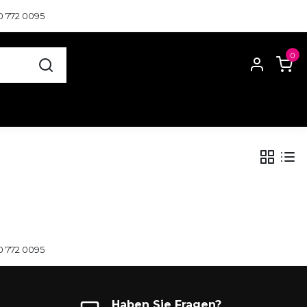
0 772 0095
0
0 772 0095
Haben Sie Fragen?