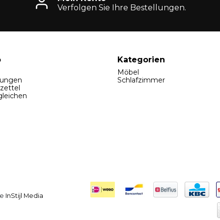
Verfolgen Sie Ihre Bestellungen.
o
Kategorien
Möbel
lungen
Schlafzimmer
zettel
gleichen
ie
InStijl Media