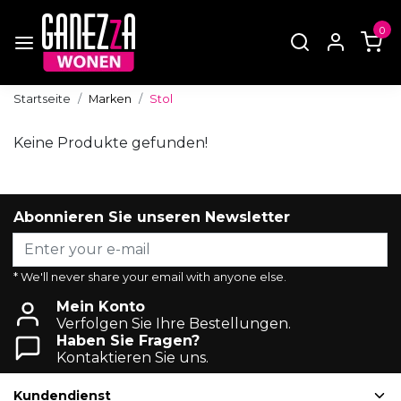
0
Startseite
Marken
Stol
Keine Produkte gefunden!
Abonnieren Sie unseren Newsletter
* We'll never share your email with anyone else.
Mein Konto
Verfolgen Sie Ihre Bestellungen.
Haben Sie Fragen?
Kontaktieren Sie uns.
Kundendienst