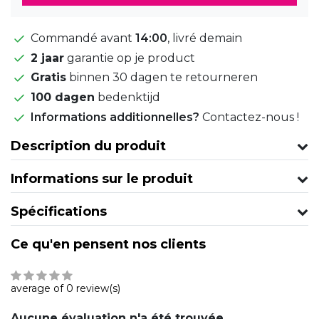
Commandé avant
14:00
, livré demain
2 jaar
garantie op je product
Gratis
binnen 30 dagen te retourneren
100 dagen
bedenktijd
Informations additionnelles?
Contactez-nous !
Description du produit
Informations sur le produit
Spécifications
Ce qu'en pensent nos clients
average of 0 review(s)
Aucune évaluation n'a été trouvée