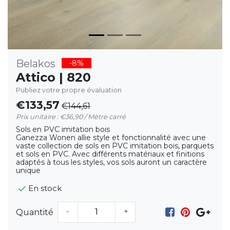
Belakos
-8%
Attico | 820
Publiez votre propre évaluation
€133,57
€144,61
Prix unitaire : €36,90 / Mètre carré
Sols en PVC imitation bois
Ganezza Wonen allie style et fonctionnalité avec une
vaste collection de sols en PVC imitation bois, parquets
et sols en PVC. Avec différents matériaux et finitions
adaptés à tous les styles, vos sols auront un caractère
unique
En stock
-
+
Quantité