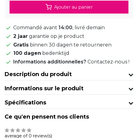
Ajouter au panier
Commandé avant
14:00
, livré demain
2 jaar
garantie op je product
Gratis
binnen 30 dagen te retourneren
100 dagen
bedenktijd
Informations additionnelles?
Contactez-nous !
Description du produit
Informations sur le produit
Spécifications
Ce qu'en pensent nos clients
average of 0 review(s)