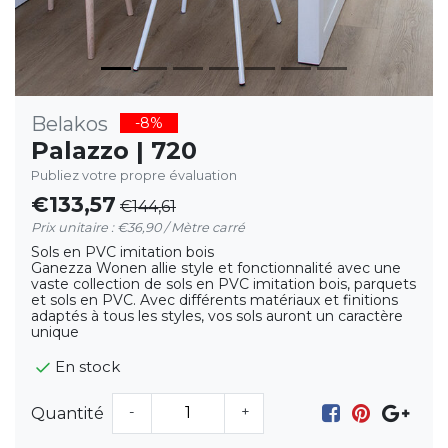
Belakos
-8%
Palazzo | 720
Publiez votre propre évaluation
€133,57
€144,61
Prix unitaire : €36,90 / Mètre carré
Sols en PVC imitation bois
Ganezza Wonen allie style et fonctionnalité avec une
vaste collection de sols en PVC imitation bois, parquets
et sols en PVC. Avec différents matériaux et finitions
adaptés à tous les styles, vos sols auront un caractère
unique
En stock
-
+
Quantité