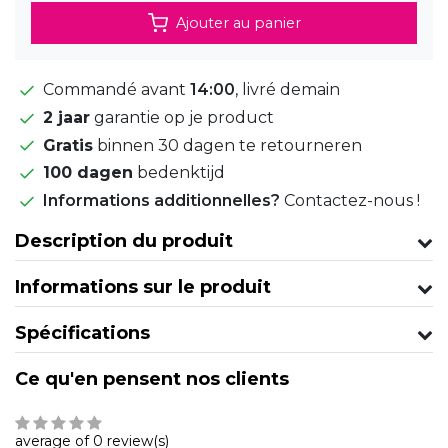
Ajouter au panier
Commandé avant
14:00
, livré demain
2 jaar
garantie op je product
Gratis
binnen 30 dagen te retourneren
100 dagen
bedenktijd
Informations additionnelles?
Contactez-nous !
Description du produit
Informations sur le produit
Spécifications
Ce qu'en pensent nos clients
average of 0 review(s)