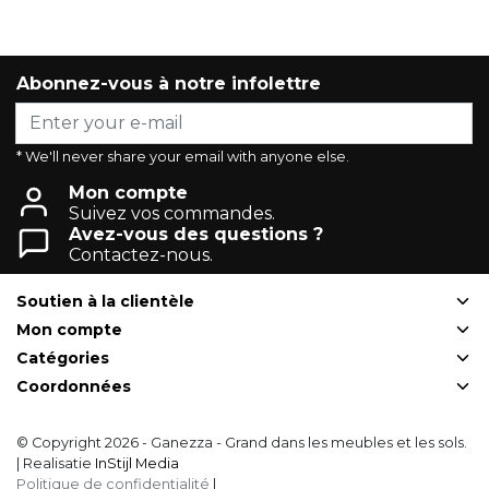
Abonnez-vous à notre infolettre
* We'll never share your email with anyone else.
Mon compte
Suivez vos commandes.
Avez-vous des questions ?
Contactez-nous.
Soutien à la clientèle
Mon compte
Catégories
Coordonnées
© Copyright 2026 - Ganezza - Grand dans les meubles et les sols.
| Realisatie
InStijl Media
Politique de confidentialité
|