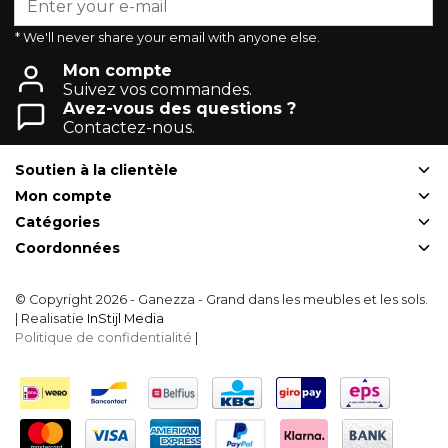
* We'll never share your email with anyone else.
Mon compte
Suivez vos commandes.
Avez-vous des questions ?
Contactez-nous.
Soutien à la clientèle
Mon compte
Catégories
Coordonnées
© Copyright 2026 - Ganezza - Grand dans les meubles et les sols.
| Realisatie
InStijl Media
Politique de confidentialité
|