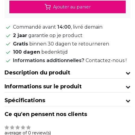
Ajouter au panier
Commandé avant
14:00
, livré demain
2 jaar
garantie op je product
Gratis
binnen 30 dagen te retourneren
100 dagen
bedenktijd
Informations additionnelles?
Contactez-nous !
Description du produit
Informations sur le produit
Spécifications
Ce qu'en pensent nos clients
average of 0 review(s)