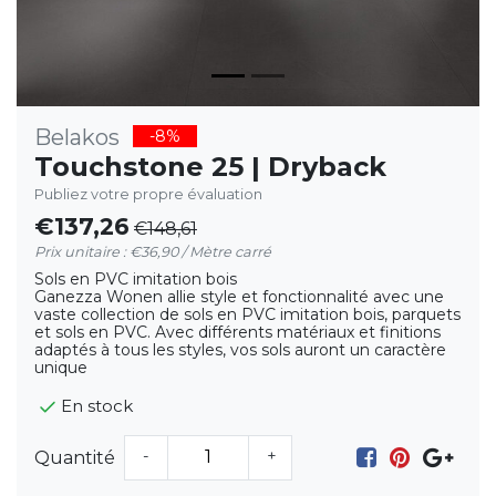
Belakos
-8%
Touchstone 25 | Dryback
Publiez votre propre évaluation
€137,26
€148,61
Prix unitaire : €36,90 / Mètre carré
Sols en PVC imitation bois
Ganezza Wonen allie style et fonctionnalité avec une
vaste collection de sols en PVC imitation bois, parquets
et sols en PVC. Avec différents matériaux et finitions
adaptés à tous les styles, vos sols auront un caractère
unique
En stock
-
+
Quantité