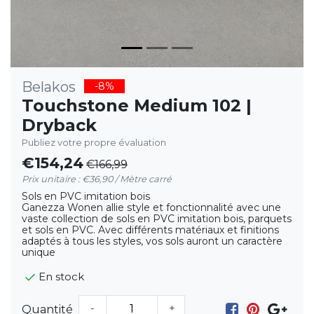
Belakos
-8%
Touchstone Medium 102 |
Dryback
Publiez votre propre évaluation
€154,24
€166,99
Prix unitaire : €36,90 / Mètre carré
Sols en PVC imitation bois
Ganezza Wonen allie style et fonctionnalité avec une
vaste collection de sols en PVC imitation bois, parquets
et sols en PVC. Avec différents matériaux et finitions
adaptés à tous les styles, vos sols auront un caractère
unique
En stock
-
+
Quantité