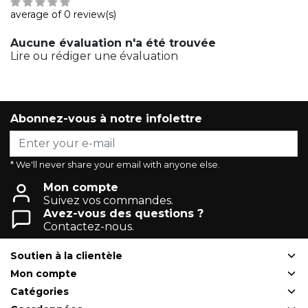
average of 0 review(s)
Aucune évaluation n'a été trouvée
Lire ou rédiger une évaluation
Abonnez-vous à notre infolettre
* We'll never share your email with anyone else.
Mon compte
Suivez vos commandes.
Avez-vous des questions ?
Contactez-nous.
Soutien à la clientèle
Mon compte
Catégories