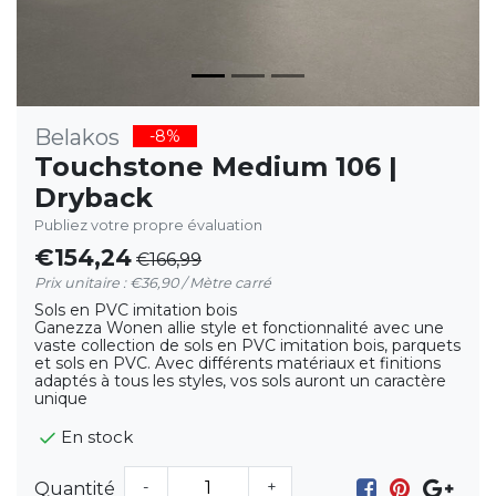
Belakos
-8%
Touchstone Medium 106 |
Dryback
Publiez votre propre évaluation
€154,24
€166,99
Prix unitaire : €36,90 / Mètre carré
Sols en PVC imitation bois
Ganezza Wonen allie style et fonctionnalité avec une
vaste collection de sols en PVC imitation bois, parquets
et sols en PVC. Avec différents matériaux et finitions
adaptés à tous les styles, vos sols auront un caractère
unique
En stock
-
+
Quantité