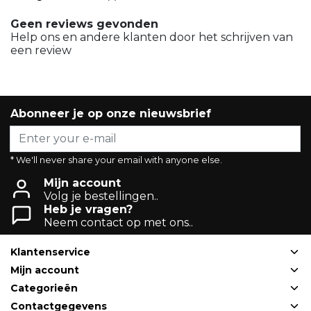
Geen reviews gevonden
Help ons en andere klanten door het schrijven van
een review
Abonneer je op onze nieuwsbrief
* We'll never share your email with anyone else.
Mijn account
Volg je bestellingen..
Heb je vragen?
Neem contact op met ons..
Klantenservice
Mijn account
Categorieën
Contactgegevens