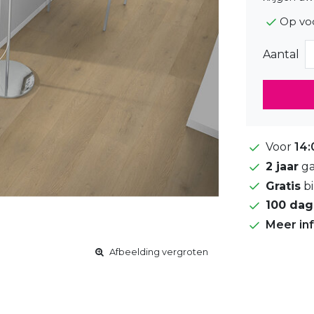
Op vo
Aantal
Voor
14:
2 jaar
ga
Gratis
bi
100 da
Meer in
Afbeelding vergroten