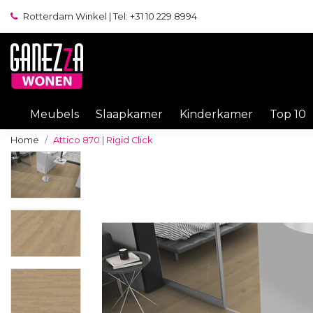
Rotterdam Winkel | Tel: +31 10 229 8994
Meubels
Slaapkamer
Kinderkamer
Top 10
Home
Attico 870 | Rigid Click