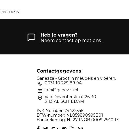
0 772 0095
Heb je vragen?
Neem contact op met ons..
Contactgegevens
Ganezza - Groot in meubels en vloeren.
0031 10 229 89 94
info@ganezza.nl
Van Deventerstraat 26-30
3113 AL SCHIEDAM
KvK Number: 74422545
BTW-number: NL859890995B01
Bankrekening: NL27 INGB 0009 2540 13