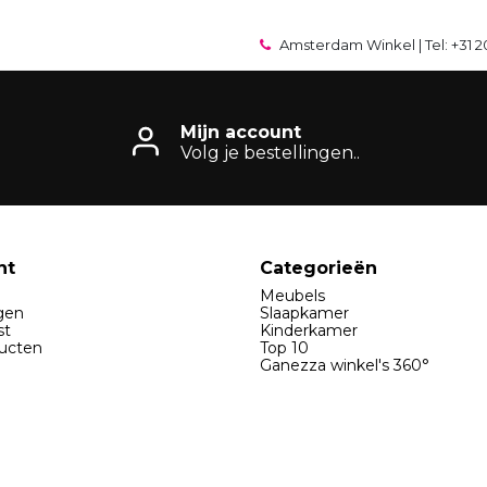
Amsterdam Winkel | Tel: +31 2
Mijn account
Volg je bestellingen..
nt
Categorieën
Meubels
ngen
Slaapkamer
st
Kinderkamer
ducten
Top 10
Ganezza winkel's 360°