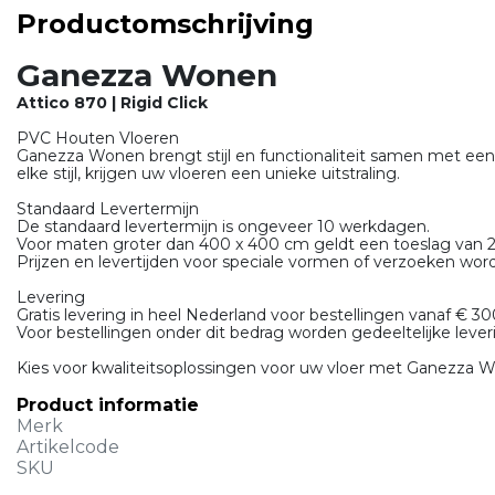
Productomschrijving
Ganezza Wonen
Attico 870 | Rigid Click
PVC Houten Vloeren
Ganezza Wonen brengt stijl en functionaliteit samen met een
elke stijl, krijgen uw vloeren een unieke uitstraling.
Standaard Levertermijn
De standaard levertermijn is ongeveer 10 werkdagen.
Voor maten groter dan 400 x 400 cm geldt een toeslag van 
Prijzen en levertijden voor speciale vormen of verzoeken wor
Levering
Gratis levering in heel Nederland voor bestellingen vanaf € 300
Voor bestellingen onder dit bedrag worden gedeeltelijke lever
Kies voor kwaliteitsoplossingen voor uw vloer met Ganezza 
Product informatie
Merk
Artikelcode
SKU