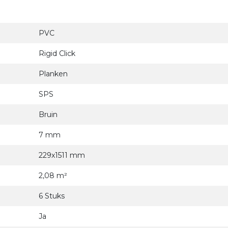
PVC
Rigid Click
Planken
SPS
Bruin
7 mm
229x1511 mm
2,08 m²
6 Stuks
Ja