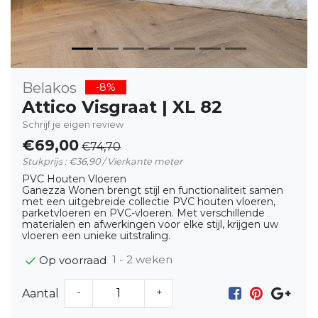
Belakos
-8%
Attico Visgraat | XL 82
Schrijf je eigen review
€69,00
€74,70
Stukprijs : €36,90 / Vierkante meter
PVC Houten Vloeren
Ganezza Wonen brengt stijl en functionaliteit samen
met een uitgebreide collectie PVC houten vloeren,
parketvloeren en PVC-vloeren. Met verschillende
materialen en afwerkingen voor elke stijl, krijgen uw
vloeren een unieke uitstraling.
1 - 2 weken
Op voorraad
-
+
Aantal