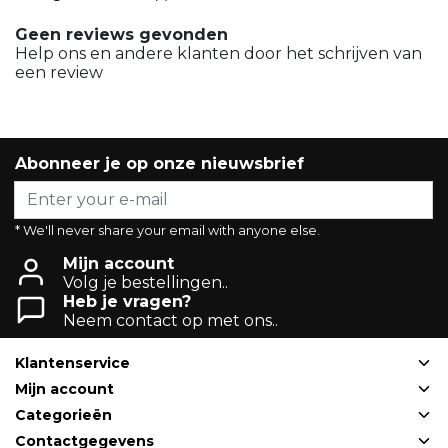
Geen reviews gevonden
Help ons en andere klanten door het schrijven van
een review
Abonneer je op onze nieuwsbrief
* We'll never share your email with anyone else.
Mijn account
Volg je bestellingen..
Heb je vragen?
Neem contact op met ons..
Klantenservice
Mijn account
Categorieën
Contactgegevens