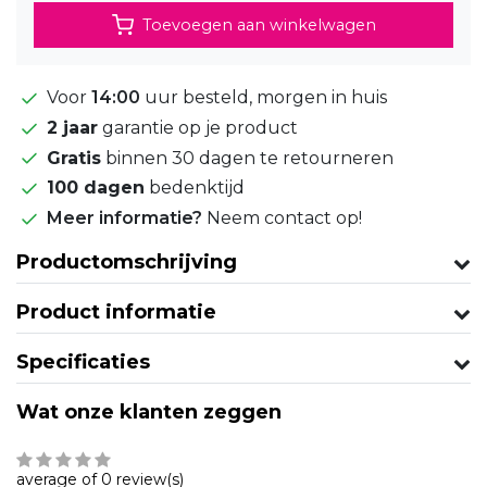
Toevoegen aan winkelwagen
Voor
14:00
uur besteld, morgen in huis
2 jaar
garantie op je product
Gratis
binnen 30 dagen te retourneren
100 dagen
bedenktijd
Meer informatie?
Neem contact op!
Productomschrijving
Product informatie
Specificaties
Wat onze klanten zeggen
average of 0 review(s)