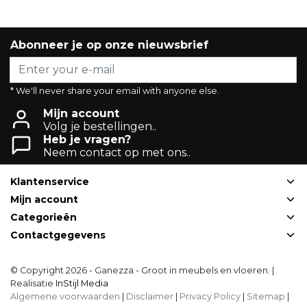
Abonneer je op onze nieuwsbrief
* We'll never share your email with anyone else.
Mijn account
Volg je bestellingen..
Heb je vragen?
Neem contact op met ons..
Klantenservice
Mijn account
Categorieën
Contactgegevens
© Copyright 2026 - Ganezza - Groot in meubels en vloeren. |
Realisatie
InStijl Media
Algemene voorwaarden
|
Disclaimer
|
Privacy Policy
|
Sitemap
|