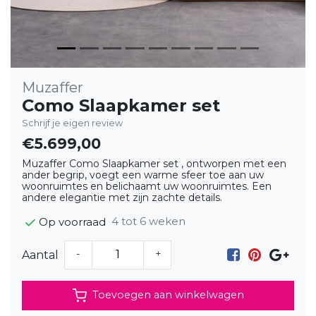
Muzaffer
Como Slaapkamer set
Schrijf je eigen review
€5.699,00
Muzaffer Como Slaapkamer set , ontworpen met een
ander begrip, voegt een warme sfeer toe aan uw
woonruimtes en belichaamt uw woonruimtes. Een
andere elegantie met zijn zachte details.
4 tot 6 weken
Op voorraad
-
+
Aantal
Toevoegen aan winkelwagen