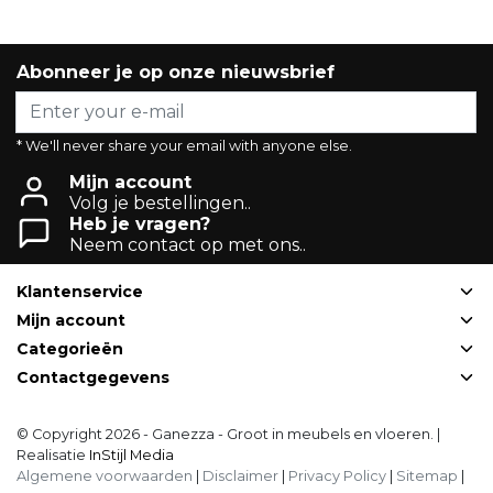
Abonneer je op onze nieuwsbrief
* We'll never share your email with anyone else.
Mijn account
Volg je bestellingen..
Heb je vragen?
Neem contact op met ons..
Klantenservice
Mijn account
Categorieën
Contactgegevens
© Copyright 2026 - Ganezza - Groot in meubels en vloeren. |
Realisatie
InStijl Media
Algemene voorwaarden
|
Disclaimer
|
Privacy Policy
|
Sitemap
|