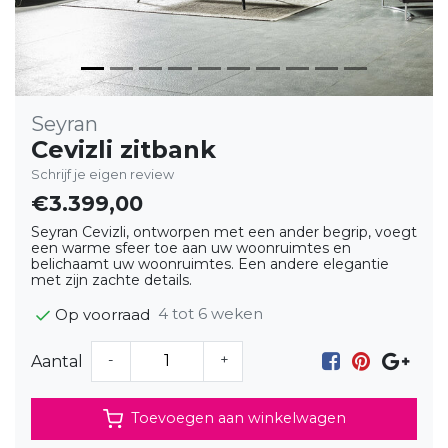
Seyran
Cevizli zitbank
Schrijf je eigen review
€3.399,00
Seyran Cevizli, ontworpen met een ander begrip, voegt
een warme sfeer toe aan uw woonruimtes en
belichaamt uw woonruimtes. Een andere elegantie
met zijn zachte details.
4 tot 6 weken
Op voorraad
-
+
Aantal
Toevoegen aan winkelwagen