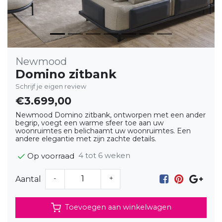
Newmood
Domino zitbank
Schrijf je eigen review
€3.699,00
Newmood Domino zitbank, ontworpen met een ander
begrip, voegt een warme sfeer toe aan uw
woonruimtes en belichaamt uw woonruimtes. Een
andere elegantie met zijn zachte details.
4 tot 6 weken
Op voorraad
-
+
Aantal
Toevoegen aan winkelwagen