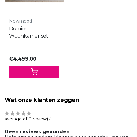
Newmood
Domino
Woonkamer set
€4.499,00
Wat onze klanten zeggen
average of 0 review(s)
Geen reviews gevonden