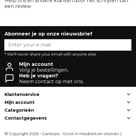
Help ons en andere klanten door het schrijven van
een review
Abonneer je op onze nieuwsbrief
* We'll never share your email with anyone else.
Mijn account
Volg je bestellingen..
Heb je vragen?
Neem contact op met ons..
Klantenservice
Mijn account
Categorieën
Contactgegevens
© Copyright 2026 - Ganezza - Groot in meubels en vloeren. |