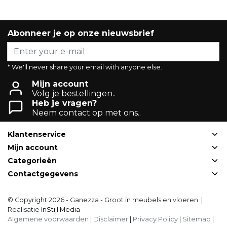
Abonneer je op onze nieuwsbrief
* We'll never share your email with anyone else.
Mijn account
Volg je bestellingen..
Heb je vragen?
Neem contact op met ons..
Klantenservice
Mijn account
Categorieën
Contactgegevens
© Copyright 2026 - Ganezza - Groot in meubels en vloeren. |
Realisatie
InStijl Media
Algemene voorwaarden
|
Disclaimer
|
Privacy Policy
|
Sitemap
|