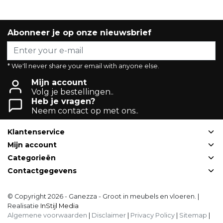
Abonneer je op onze nieuwsbrief
* We'll never share your email with anyone else.
Mijn account
Volg je bestellingen..
Heb je vragen?
Neem contact op met ons..
Klantenservice
Mijn account
Categorieën
Contactgegevens
© Copyright 2026 - Ganezza - Groot in meubels en vloeren. |
Realisatie
InStijl Media
Algemene voorwaarden
|
Disclaimer
|
Privacy Policy
|
Sitemap
|