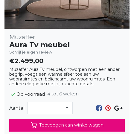
Muzaffer
Aura Tv meubel
Schrijf je eigen review
€2.499,00
Muzaffer Aura Tv meubel, ontworpen met een ander
begrip, voegt een warme sfeer toe aan uw
woonruimtes en belichaamt uw woonruimtes. Een
andere elegantie met zijn zachte details.
4 tot 6 weken
Op voorraad
-
+
Aantal
Toevoegen aan winkelwagen