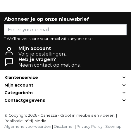
Abonneer je op onze nieuwsbrief
* We'll never share your email with anyone else.
Mijn account
Volg je bestellingen..
Heb je vragen?
Neem contact op met ons..
Klantenservice
Mijn account
Categorieën
Contactgegevens
© Copyright 2026 - Ganezza - Groot in meubels en vloeren. |
Realisatie
InStijl Media
Algemene voorwaarden
|
Disclaimer
|
Privacy Policy
|
Sitemap
|