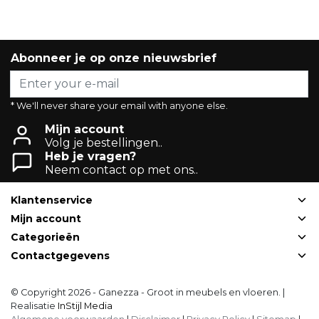
Abonneer je op onze nieuwsbrief
* We'll never share your email with anyone else.
Mijn account
Volg je bestellingen..
Heb je vragen?
Neem contact op met ons..
Klantenservice
Mijn account
Categorieën
Contactgegevens
© Copyright 2026 - Ganezza - Groot in meubels en vloeren. |
Realisatie
InStijl Media