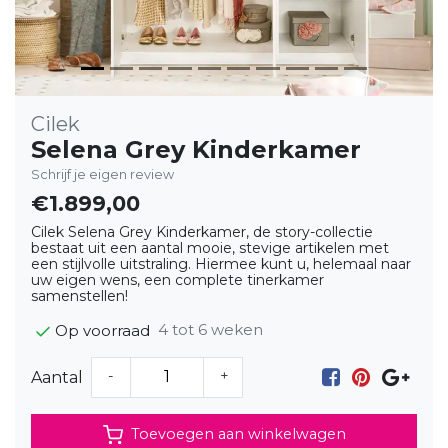
Cilek
Selena Grey Kinderkamer
Schrijf je eigen review
€1.899,00
Cilek Selena Grey Kinderkamer, de story-collectie
bestaat uit een aantal mooie, stevige artikelen met
een stijlvolle uitstraling. Hiermee kunt u, helemaal naar
uw eigen wens, een complete tinerkamer
samenstellen!
4 tot 6 weken
Op voorraad
-
+
Aantal
Toevoegen aan winkelwagen