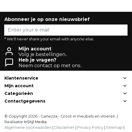
Abonneer je op onze nieuwsbrief
* We'll never share your email with anyone else.
Mijn account
Volg je bestellingen..
Heb je vragen?
Neem contact op met ons..
Klantenservice
Mijn account
Categorieën
Contactgegevens
© Copyright 2026 - Ganezza - Groot in meubels en vloeren. |
Realisatie
InStijl Media
Algemene voorwaarden
|
Disclaimer
|
Privacy Policy
|
Sitemap
|