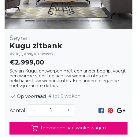
Seyran
Kugu zitbank
Schrijf je eigen review
€2.999,00
Seyran Kugu, ontworpen met een ander begrip, voegt
een warme sfeer toe aan uw woonruimtes en
belichaamt uw woonruimtes. Een andere elegantie
met zijn zachte details.
4 tot 6 weken
Op voorraad
-
+
Aantal
Toevoegen aan winkelwagen