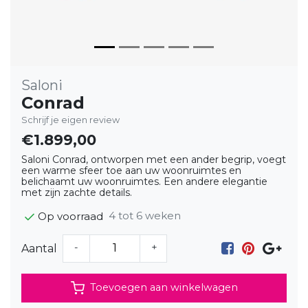
Saloni
Conrad
Schrijf je eigen review
€1.899,00
Saloni Conrad, ontworpen met een ander begrip, voegt
een warme sfeer toe aan uw woonruimtes en
belichaamt uw woonruimtes. Een andere elegantie
met zijn zachte details.
4 tot 6 weken
Op voorraad
-
+
Aantal
Toevoegen aan winkelwagen