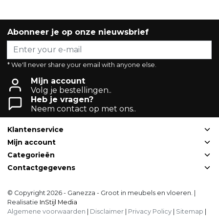
Abonneer je op onze nieuwsbrief
* We'll never share your email with anyone else.
Mijn account
Volg je bestellingen..
Heb je vragen?
Neem contact op met ons..
Klantenservice
Mijn account
Categorieën
Contactgegevens
© Copyright 2026 - Ganezza - Groot in meubels en vloeren. |
Realisatie
InStijl Media
Algemene voorwaarden
|
Disclaimer
|
Privacy Policy
|
Sitemap
|