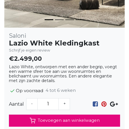
Saloni
Lazio White Kledingkast
Schrijf je eigen review
€2.499,00
Lazio White, ontworpen met een ander begrip, voegt
een warme sfeer toe aan uw woonruimtes en
belichaamt uw woonruimtes. Een andere elegantie
met zijn zachte details.
4 tot 6 weken
Op voorraad
-
+
Aantal
Toevoegen aan winkelwagen