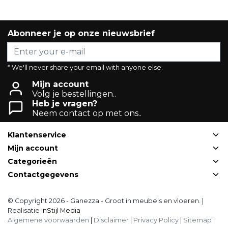
Abonneer je op onze nieuwsbrief
* We'll never share your email with anyone else.
Mijn account
Volg je bestellingen..
Heb je vragen?
Neem contact op met ons..
Klantenservice
Mijn account
Categorieën
Contactgegevens
© Copyright 2026 - Ganezza - Groot in meubels en vloeren. |
Realisatie
InStijl Media
Algemene voorwaarden
|
Disclaimer
|
Privacy Policy
|
Sitemap
|