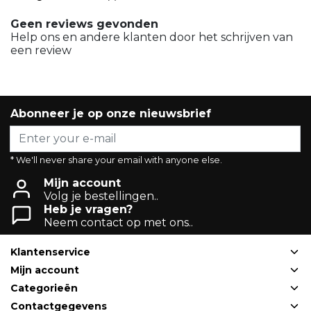
Geen reviews gevonden
Help ons en andere klanten door het schrijven van
een review
Abonneer je op onze nieuwsbrief
* We'll never share your email with anyone else.
Mijn account
Volg je bestellingen..
Heb je vragen?
Neem contact op met ons..
Klantenservice
Mijn account
Categorieën
Contactgegevens