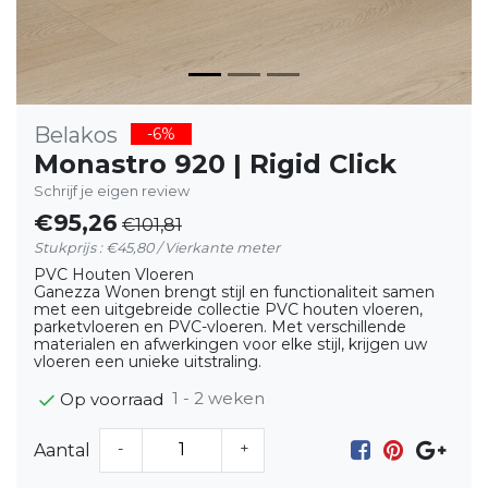
Belakos
-6%
Monastro 920 | Rigid Click
Schrijf je eigen review
€95,26
€101,81
Stukprijs : €45,80 / Vierkante meter
PVC Houten Vloeren
Ganezza Wonen brengt stijl en functionaliteit samen
met een uitgebreide collectie PVC houten vloeren,
parketvloeren en PVC-vloeren. Met verschillende
materialen en afwerkingen voor elke stijl, krijgen uw
vloeren een unieke uitstraling.
1 - 2 weken
Op voorraad
-
+
Aantal