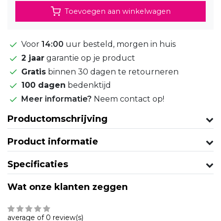
Toevoegen aan winkelwagen
Voor
14:00
uur besteld, morgen in huis
2 jaar
garantie op je product
Gratis
binnen 30 dagen te retourneren
100 dagen
bedenktijd
Meer informatie?
Neem contact op!
Productomschrijving
Product informatie
Specificaties
Wat onze klanten zeggen
average of 0 review(s)