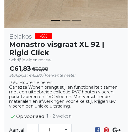
Belakos
-6%
Monastro visgraat XL 92 |
Rigid Click
Schrijf je eigen review
€61,83
€66,08
Stukprijs : €45,80 / Vierkante meter
PVC Houten Vloeren
Ganezza Wonen brengt stijl en functionaliteit samen
met een uitgebreide collectie PVC houten vloeren,
parketvloeren en PVC-vloeren. Met verschillende
materialen en afwerkingen voor elke stijl, krijgen uw
vloeren een unieke uitstraling.
1 - 2 weken
Op voorraad
-
+
Aantal