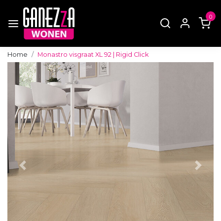
0
Home
Monastro visgraat XL 92 | Rigid Click
Vorige
Volg