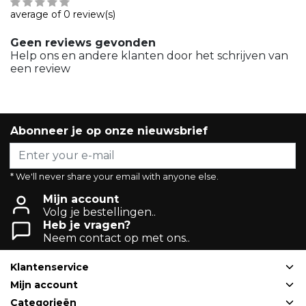
average of 0 review(s)
Geen reviews gevonden
Help ons en andere klanten door het schrijven van
een review
Abonneer je op onze nieuwsbrief
* We'll never share your email with anyone else.
Mijn account
Volg je bestellingen..
Heb je vragen?
Neem contact op met ons..
Klantenservice
Mijn account
Categorieën