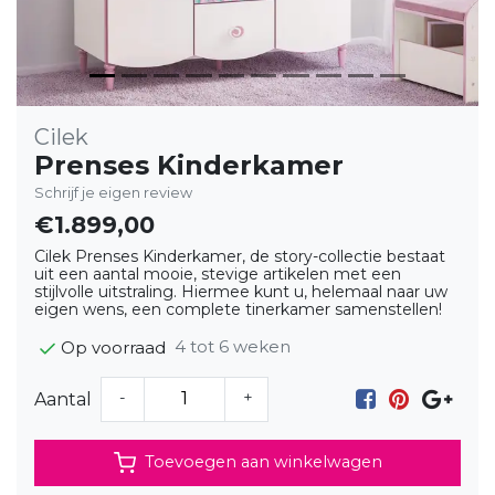
Cilek
Prenses Kinderkamer
Schrijf je eigen review
€1.899,00
Cilek Prenses Kinderkamer, de story-collectie bestaat
uit een aantal mooie, stevige artikelen met een
stijlvolle uitstraling. Hiermee kunt u, helemaal naar uw
eigen wens, een complete tinerkamer samenstellen!
4 tot 6 weken
Op voorraad
-
+
Aantal
Toevoegen aan winkelwagen