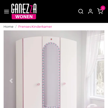
0
Home
Prenses Kinderkamer
Vorige
Volg