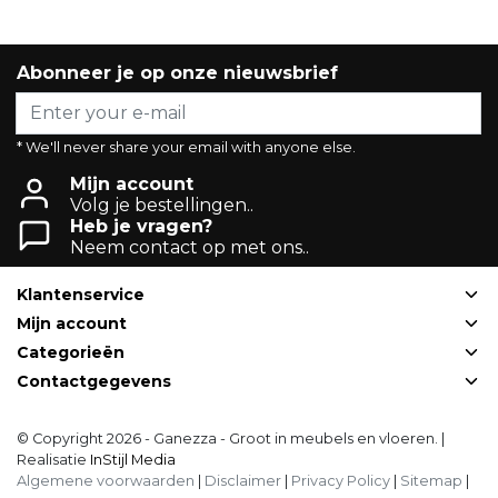
Abonneer je op onze nieuwsbrief
* We'll never share your email with anyone else.
Mijn account
Volg je bestellingen..
Heb je vragen?
Neem contact op met ons..
Klantenservice
Mijn account
Categorieën
Contactgegevens
© Copyright 2026 - Ganezza - Groot in meubels en vloeren. |
Realisatie
InStijl Media
Algemene voorwaarden
|
Disclaimer
|
Privacy Policy
|
Sitemap
|