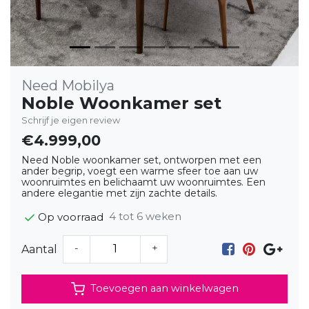
Need Mobilya
Noble Woonkamer set
Schrijf je eigen review
€4.999,00
Need Noble woonkamer set, ontworpen met een
ander begrip, voegt een warme sfeer toe aan uw
woonruimtes en belichaamt uw woonruimtes. Een
andere elegantie met zijn zachte details.
4 tot 6 weken
Op voorraad
-
+
Aantal
Toevoegen aan winkelwagen