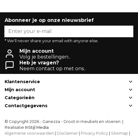
Abonneer je op onze nieuwsbrief
* We'll never share your email with anyone else.
Mijn account
Volg je bestellingen..
Heb je vragen?
Neem contact op met ons..
Klantenservice
Mijn account
Categorieën
Contactgegevens
© Copyright 2026 - Ganezza - Groot in meubels en vloeren. |
Realisatie
InStijl Media
Algemene voorwaarden
|
Disclaimer
|
Privacy Policy
|
Sitemap
|