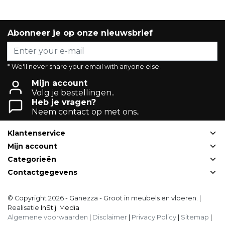
Abonneer je op onze nieuwsbrief
* We'll never share your email with anyone else.
Mijn account
Volg je bestellingen..
Heb je vragen?
Neem contact op met ons..
Klantenservice
Mijn account
Categorieën
Contactgegevens
© Copyright 2026 - Ganezza - Groot in meubels en vloeren. |
Realisatie
InStijl Media
Algemene voorwaarden
|
Disclaimer
|
Privacy Policy
|
Sitemap
|