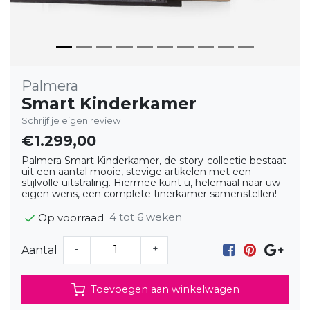
Palmera
Smart Kinderkamer
Schrijf je eigen review
€1.299,00
Palmera Smart Kinderkamer, de story-collectie bestaat
uit een aantal mooie, stevige artikelen met een
stijlvolle uitstraling. Hiermee kunt u, helemaal naar uw
eigen wens, een complete tinerkamer samenstellen!
4 tot 6 weken
Op voorraad
-
+
Aantal
Toevoegen aan winkelwagen