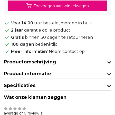
Toevoegen aan winkelwagen
Voor
14:00
uur besteld, morgen in huis
2 jaar
garantie op je product
Gratis
binnen 30 dagen te retourneren
100 dagen
bedenktijd
Meer informatie?
Neem contact op!
Productomschrijving
Product informatie
Specificaties
Wat onze klanten zeggen
average of 0 review(s)