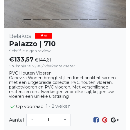
Belakos
-8%
Palazzo | 710
Schrijf je eigen review
€133,57
€144,61
Stukprijs : €36,90 / Vierkante meter
PVC Houten Vloeren
Ganezza Wonen brengt stijl en functionaliteit samen
met een uitgebreide collectie PVC houten vloeren,
parketvloeren en PVC-vloeren. Met verschillende
materialen en afwerkingen voor elke stijl, krijgen uw
vloeren een unieke uitstraling.
1 - 2 weken
Op voorraad
-
+
Aantal