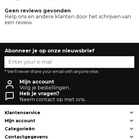
Geen reviews gevonden
Help ons en andere klanten door het schrijven van
een review
Abonneer je op onze nieuwsbrief
* We'll never share your email with anyone else.
Mijn account
Volg je bestellingen..
Heb je vragen?
Neem contact op met ons..
Klantenservice
Mijn account
Categorieën
Contactgegevens