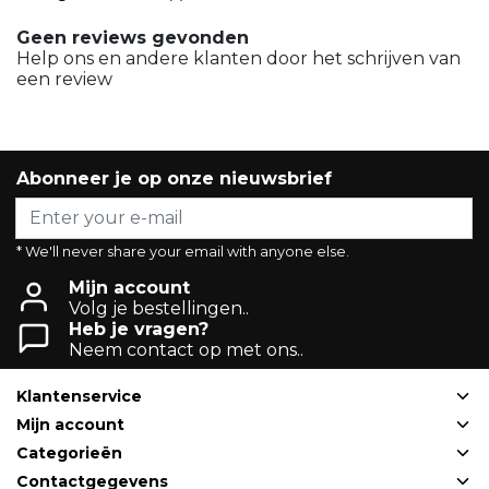
Geen reviews gevonden
Help ons en andere klanten door het schrijven van
een review
Abonneer je op onze nieuwsbrief
* We'll never share your email with anyone else.
Mijn account
Volg je bestellingen..
Heb je vragen?
Neem contact op met ons..
Klantenservice
Mijn account
Categorieën
Contactgegevens