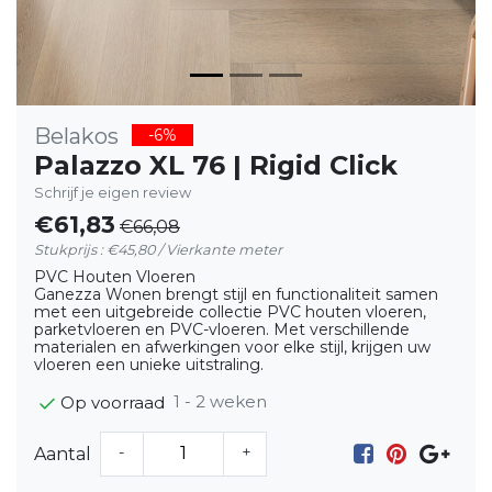
Belakos
-6%
Palazzo XL 76 | Rigid Click
Schrijf je eigen review
€61,83
€66,08
Stukprijs : €45,80 / Vierkante meter
PVC Houten Vloeren
Ganezza Wonen brengt stijl en functionaliteit samen
met een uitgebreide collectie PVC houten vloeren,
parketvloeren en PVC-vloeren. Met verschillende
materialen en afwerkingen voor elke stijl, krijgen uw
vloeren een unieke uitstraling.
1 - 2 weken
Op voorraad
-
+
Aantal