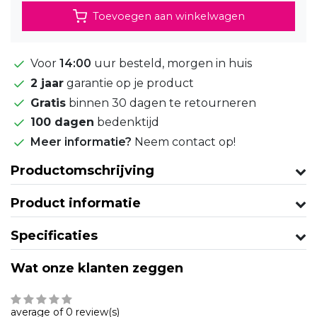
Toevoegen aan winkelwagen
Voor
14:00
uur besteld, morgen in huis
2 jaar
garantie op je product
Gratis
binnen 30 dagen te retourneren
100 dagen
bedenktijd
Meer informatie?
Neem contact op!
Productomschrijving
Product informatie
Specificaties
Wat onze klanten zeggen
average of 0 review(s)