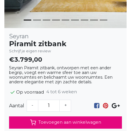
Seyran
Piramit zitbank
Schrijf je eigen review
€3.799,00
Seyran Piramit zitbank, ontworpen met een ander
begrip, voegt een warme sfeer toe aan uw
woonruimtes en belichaamt uw woonruimtes. Een
andere elegantie met zijn zachte details.
4 tot 6 weken
Op voorraad
-
+
Aantal
Toevoegen aan winkelwagen