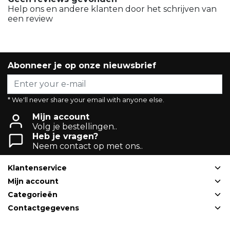
Help ons en andere klanten door het schrijven van
een review
Abonneer je op onze nieuwsbrief
* We'll never share your email with anyone else.
Mijn account
Volg je bestellingen..
Heb je vragen?
Neem contact op met ons..
Klantenservice
Mijn account
Categorieën
Contactgegevens