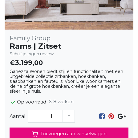
Family Group
Rams | Zitset
Schrijf je eigen review
€3.199,00
Ganezza Wonen biedt stijl en functionaliteit met een
uitgebreide collectie zitbanken, hoekbanken,
slaapbanken en fauteuils. Voor luxe woonkamers en
kleine of grote hoekbanken, creëer je een elegante
sfeer in je huis.
6-8 weken
Op voorraad
-
+
Aantal
Toevoegen aan winkelwagen