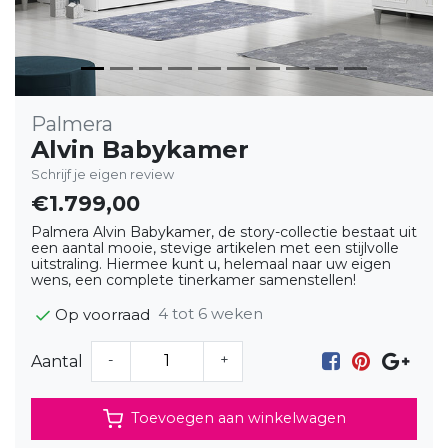
Palmera
Alvin Babykamer
Schrijf je eigen review
€1.799,00
Palmera Alvin Babykamer, de story-collectie bestaat uit
een aantal mooie, stevige artikelen met een stijlvolle
uitstraling. Hiermee kunt u, helemaal naar uw eigen
wens, een complete tinerkamer samenstellen!
4 tot 6 weken
Op voorraad
-
+
Aantal
Toevoegen aan winkelwagen