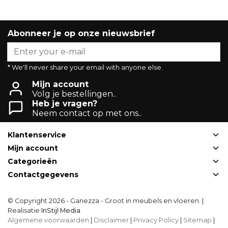
Abonneer je op onze nieuwsbrief
* We'll never share your email with anyone else.
Mijn account
Volg je bestellingen..
Heb je vragen?
Neem contact op met ons..
Klantenservice
Mijn account
Categorieën
Contactgegevens
© Copyright 2026 - Ganezza - Groot in meubels en vloeren. |
Realisatie
InStijl Media
Algemene voorwaarden
|
Disclaimer
|
Privacy Policy
|
Sitemap
|