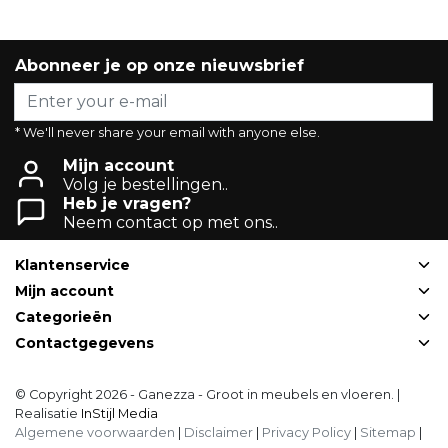
Abonneer je op onze nieuwsbrief
* We'll never share your email with anyone else.
Mijn account
Volg je bestellingen..
Heb je vragen?
Neem contact op met ons..
Klantenservice
Mijn account
Categorieën
Contactgegevens
© Copyright 2026 - Ganezza - Groot in meubels en vloeren. |
Realisatie
InStijl Media
Algemene voorwaarden
|
Disclaimer
|
Privacy Policy
|
Sitemap
|