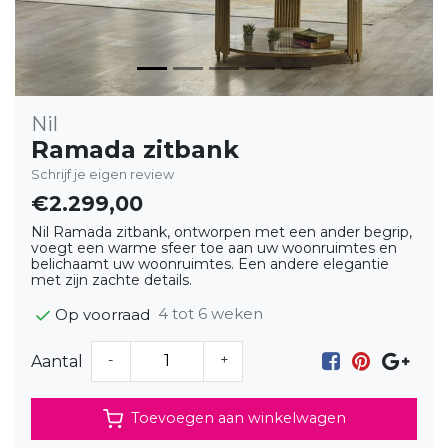
Nil
Ramada zitbank
Schrijf je eigen review
€2.299,00
Nil Ramada zitbank, ontworpen met een ander begrip,
voegt een warme sfeer toe aan uw woonruimtes en
belichaamt uw woonruimtes. Een andere elegantie
met zijn zachte details.
4 tot 6 weken
Op voorraad
-
+
Aantal
Toevoegen aan winkelwagen