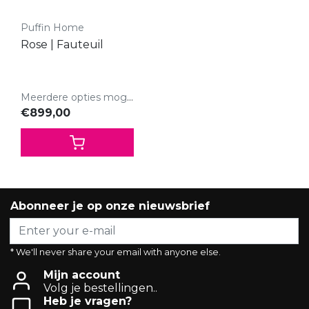
Puffin Home
Rose | Fauteuil
Meerdere opties mogelijk.
€899,00
Abonneer je op onze nieuwsbrief
* We'll never share your email with anyone else.
Mijn account
Volg je bestellingen..
Heb je vragen?