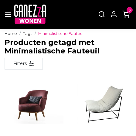
0
Home
Tags
Minimalistische Fauteuil
Producten getagd met
Minimalistische Fauteuil
Filters