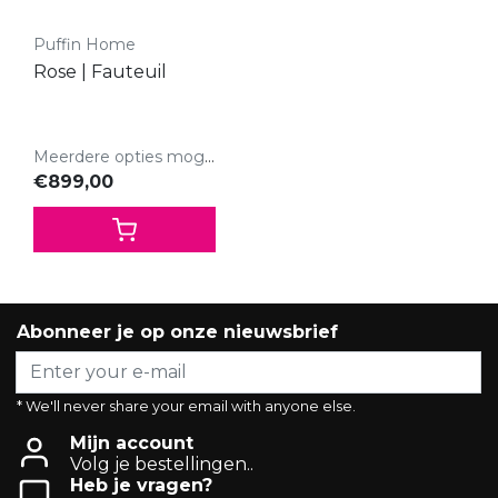
Puffin Home
Rose | Fauteuil
Meerdere opties mogelijk.
€899,00
Abonneer je op onze nieuwsbrief
* We'll never share your email with anyone else.
Mijn account
Volg je bestellingen..
Heb je vragen?