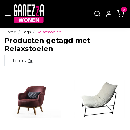
0
Home
Tags
Relaxstoelen
Producten getagd met
Relaxstoelen
Filters