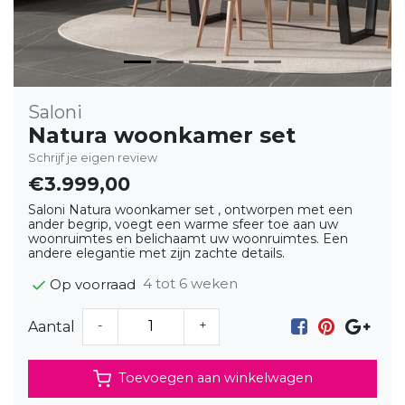
Saloni
Natura woonkamer set
Schrijf je eigen review
€3.999,00
Saloni Natura woonkamer set , ontworpen met een
ander begrip, voegt een warme sfeer toe aan uw
woonruimtes en belichaamt uw woonruimtes. Een
andere elegantie met zijn zachte details.
4 tot 6 weken
Op voorraad
-
+
Aantal
Toevoegen aan winkelwagen