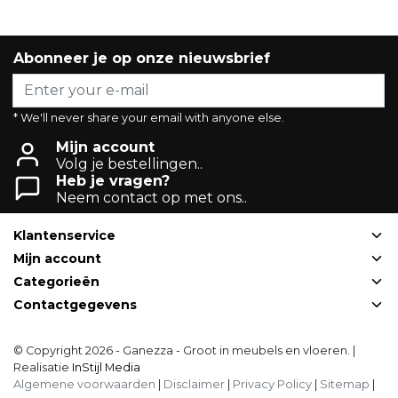
Abonneer je op onze nieuwsbrief
* We'll never share your email with anyone else.
Mijn account
Volg je bestellingen..
Heb je vragen?
Neem contact op met ons..
Klantenservice
Mijn account
Categorieën
Contactgegevens
© Copyright 2026 - Ganezza - Groot in meubels en vloeren. |
Realisatie
InStijl Media
Algemene voorwaarden
|
Disclaimer
|
Privacy Policy
|
Sitemap
|