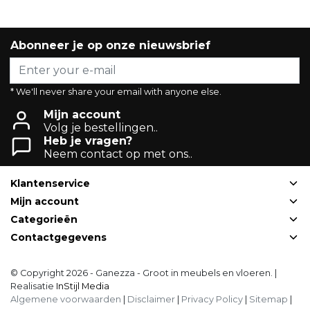
Abonneer je op onze nieuwsbrief
* We'll never share your email with anyone else.
Mijn account
Volg je bestellingen..
Heb je vragen?
Neem contact op met ons..
Klantenservice
Mijn account
Categorieën
Contactgegevens
© Copyright 2026 - Ganezza - Groot in meubels en vloeren. |
Realisatie
InStijl Media
Algemene voorwaarden
|
Disclaimer
|
Privacy Policy
|
Sitemap
|