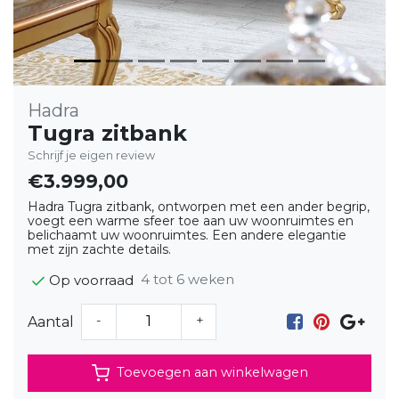
Hadra
Tugra zitbank
Schrijf je eigen review
€3.999,00
Hadra Tugra zitbank, ontworpen met een ander begrip,
voegt een warme sfeer toe aan uw woonruimtes en
belichaamt uw woonruimtes. Een andere elegantie
met zijn zachte details.
4 tot 6 weken
Op voorraad
-
+
Aantal
Toevoegen aan winkelwagen