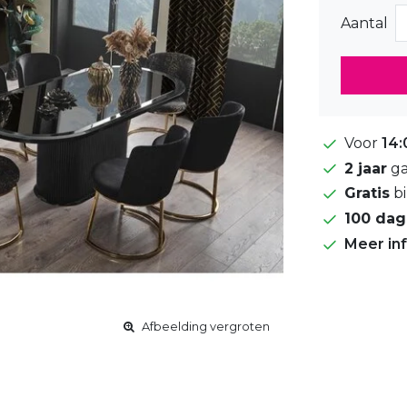
Aantal
Voor
14:
2 jaar
ga
Gratis
bi
100 da
Meer in
Afbeelding vergroten