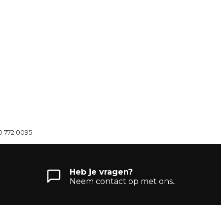
0 772 0095
Heb je vragen?
Neem contact op met ons..