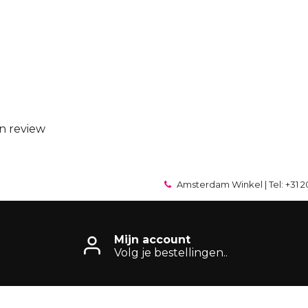
n review
Amsterdam Winkel | Tel: +31 2
Mijn account
Volg je bestellingen..