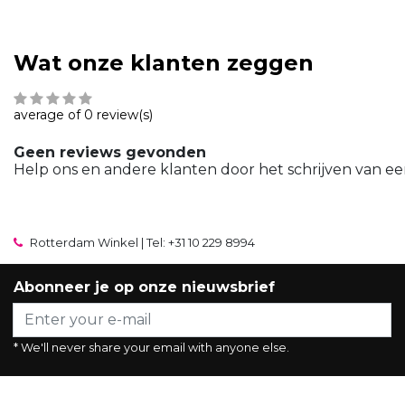
Wat onze klanten zeggen
average of 0 review(s)
Geen reviews gevonden
Help ons en andere klanten door het schrijven van ee
Rotterdam Winkel | Tel: +31 10 229 8994
Abonneer je op onze nieuwsbrief
* We'll never share your email with anyone else.